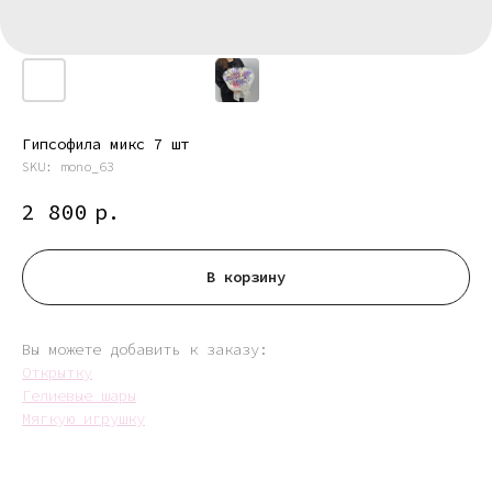
Гипсофила микс 7 шт
SKU:
mono_63
2 800
р.
В корзину
Вы можете добавить к заказу:
Открытку
Гелиевые шары
Мягкую игрушку