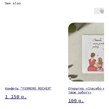
See also
Конфеты "FERRERO ROCHER"
Открытка «Спасибо мам
твою заботу»
1 150
р.
100
р.