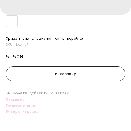
Хризантема с эвкалиптом в коробке
SKU:
box_17
5 500
р.
В корзину
Вы можете добавить к заказу:
Открытку
Гелиевые шары
Мягкую игрушку