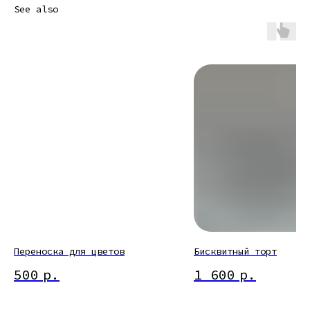
See also
Переноска для цветов
Бисквитный торт
500
р.
1 600
р.