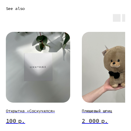
See also
Открытка «Соскучился»
Плюшевый шпиц
100
р.
2 000
р.