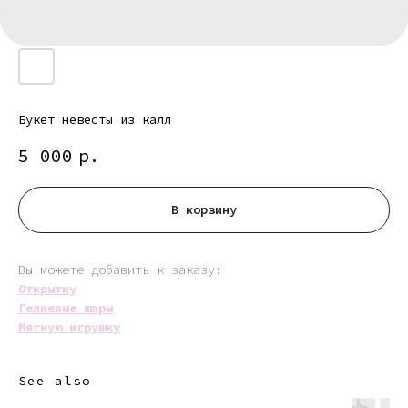
Букет невесты из калл
5 000
р.
В корзину
Вы можете добавить к заказу:
Открытку
Гелиевые шары
Мягкую игрушку
See also