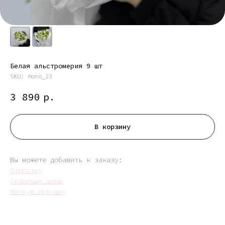
Белая альстромерия 9 шт
SKU:
mono_23
3 890
р.
В корзину
Вы можете добавить к заказу:
Открытку
Гелиевые шары
Мягкую игрушку