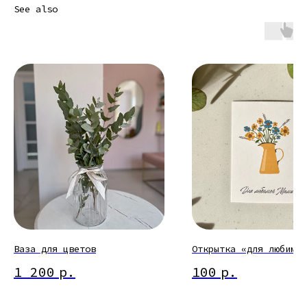
See also
Ваза для цветов
Открытка «для любимой
1 200
р.
100
р.