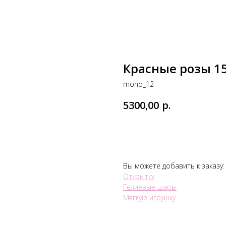
Красные розы 15
mono_12
5300,00
р.
В корзину
Вы можете добавить к заказу:
Открытку
Гелиевые шары
Мягкую игрушку