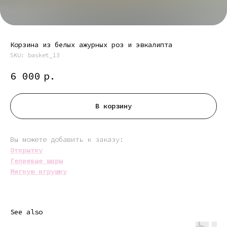
Корзина из белых ажурных роз и эвкалипта
SKU:
basket_13
6 000
р.
В корзину
Вы можете добавить к заказу:
Открытку
Гелиевые шары
Мягкую игрушку
See also