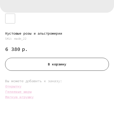
Кустовые розы и альстромерии
SKU:
made_22
6 380
р.
В корзину
Вы можете добавить к заказу:
Открытку
Гелиевые шары
Мягкую игрушку