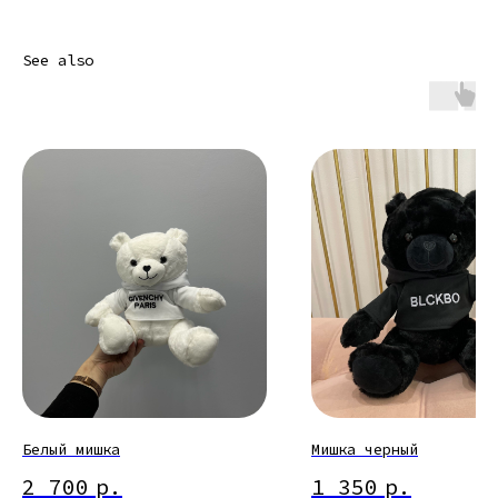
See also
Белый мишка
Мишка черный
2 700
р.
1 350
р.