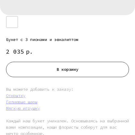
Букет с 3 пионами и эвкалиптом
2 035
р.
В корзину
Вы можете добавить к заказу:
Открытку
Гелиевые шары
Мягкую игрушку
Каждый наш букет уникален. Основываясь на выбранной
вами композиции, наши флористы соберут для вас
нечто особенное.