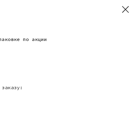
паковке по акции
 заказу: