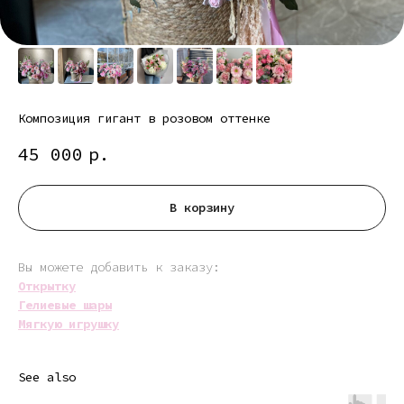
Композиция гигант в розовом оттенке
45 000
р.
В корзину
Вы можете добавить к заказу:
Открытку
Гелиевые шары
Мягкую игрушку
See also