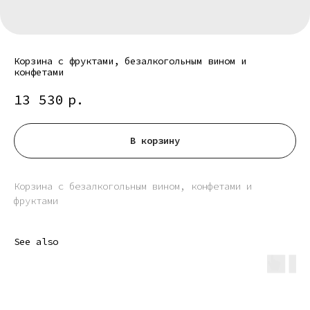
Корзина с фруктами, безалкогольным вином и
конфетами
13 530
р.
В корзину
Корзина с безалкогольным вином, конфетами и
фруктами
See also