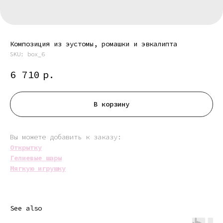
Композиция из эустомы, ромашки и эвкалипта
SKU:
box_6
6 710
р.
В корзину
Вы можете добавить к заказу:
Открытку
Гелиевые шары
Мягкую игрушку
See also