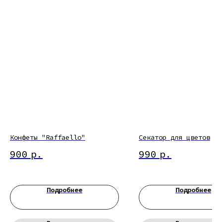
Конфеты "Raffaello"
Секатор для цветов
900
р.
990
р.
Подробнее
Подробнее