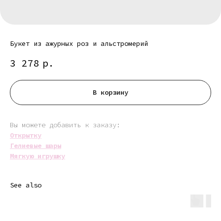
Букет из ажурных роз и альстромерий
3 278
р.
В корзину
Вы можете добавить к заказу:
Открытку
Гелиевые шары
Мягкую игрушку
See also