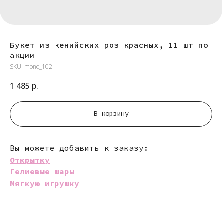
Букет из кенийских роз красных, 11 шт по
акции
SKU:
mono_102
1 485
р.
В корзину
Вы можете добавить к заказу:
Открытку
Гелиевые шары
Мягкую игрушку