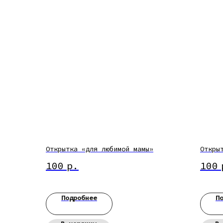
Открытка «для любимой мамы»
Откры
100
р.
100
Подробнее
П