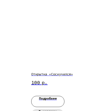
Открытка «Соскучился»
100
р.
Подробнее