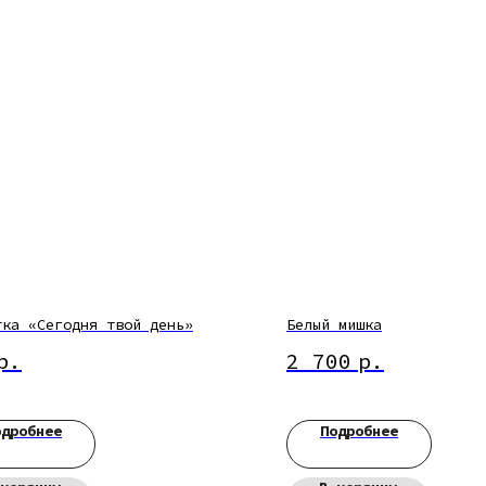
тка «Сегодня твой день»
Белый мишка
р.
2 700
р.
одробнее
Подробнее