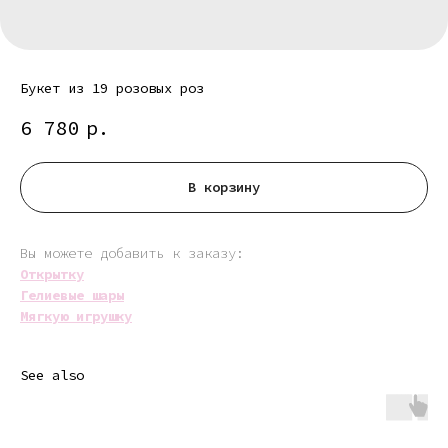
Букет из 19 розовых роз
6 780
р.
В корзину
Вы можете добавить к заказу:
Открытку
Гелиевые шары
Мягкую игрушку
See also