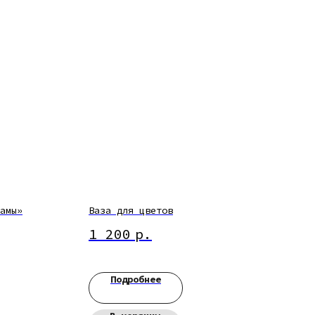
амы»
Ваза для цветов
1 200
р.
Подробнее