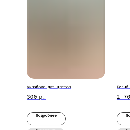
Аквабокс для цветов
Белый
300
р.
2 7
Подробнее
П