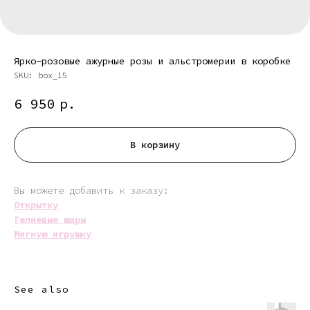
Ярко-розовые ажурные розы и альстромерии в коробке
SKU:
box_15
6 950
р.
В корзину
Вы можете добавить к заказу:
Открытку
Гелиевые шары
Мягкую игрушку
See also