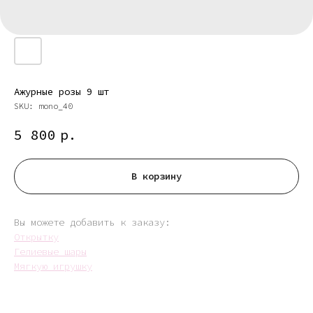
Ажурные розы 9 шт
SKU:
mono_40
5 800
р.
В корзину
Вы можете добавить к заказу:
Открытку
Гелиевые шары
Мягкую игрушку