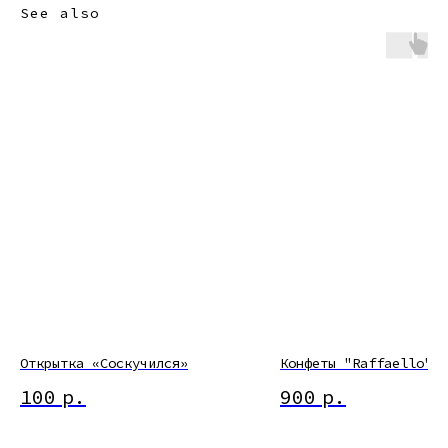
See also
Открытка «Соскучился»
Конфеты "Raffaello"
100
р.
900
р.