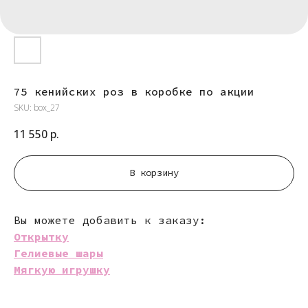
75 кенийских роз в коробке по акции
SKU:
box_27
11 550
р.
В корзину
Вы можете добавить к заказу:
Открытку
Гелиевые шары
Мягкую игрушку