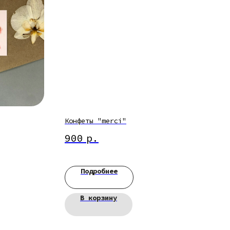
Конфеты "merci"
900
р.
Подробнее
В корзину