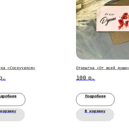
тка «Соскучился»
Открытка «От всей души»
р.
100
р.
одробнее
Подробнее
корзину
В корзину