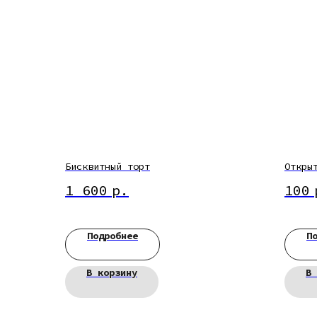
Бисквитный торт
Откры
1 600
р.
100
Подробнее
П
В корзину
В 