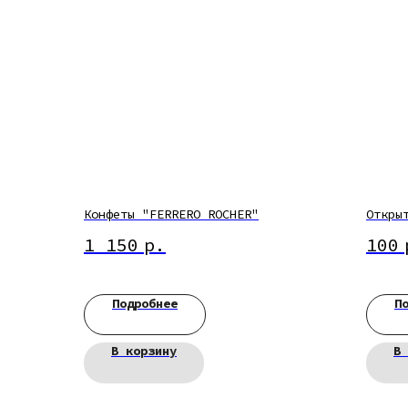
Конфеты "FERRERO ROCHER"
Откры
1 150
р.
100
Подробнее
П
В корзину
В 