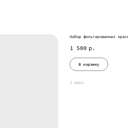
Набор фольгированных крас
1 500
р.
В корзину
3 шара