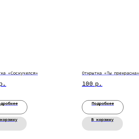
тка «Соскучился»
Открытка «Ты прекрасна»
р.
100
р.
одробнее
Подробнее
корзину
В корзину