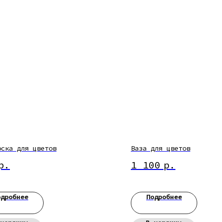
оска для цветов
Ваза для цветов
р.
1 100
р.
одробнее
Подробнее