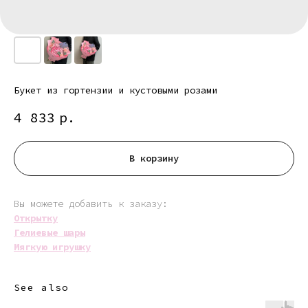
Букет из гортензии и кустовыми розами
4 833
р.
В корзину
Вы можете добавить к заказу:
Открытку
Гелиевые шары
Мягкую игрушку
See also