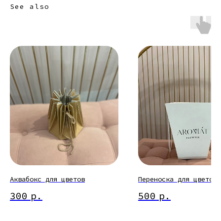
See also
Аквабокс для цветов
Переноска для цветов
300
р.
500
р.