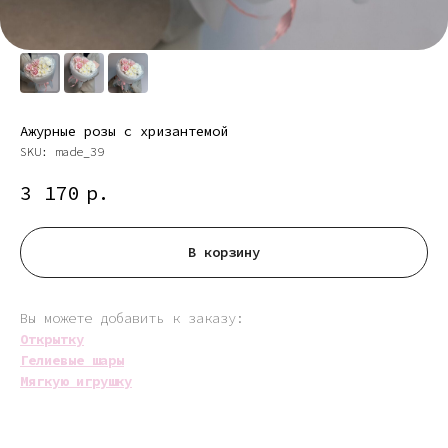
Ажурные розы с хризантемой
SKU:
made_39
3 170
р.
В корзину
Вы можете добавить к заказу:
Открытку
Гелиевые шары
Мягкую игрушку