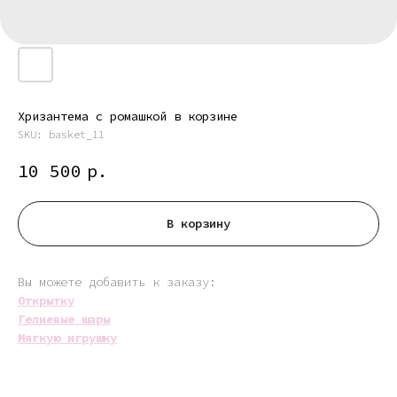
Хризантема с ромашкой в корзине
SKU:
basket_11
10 500
р.
В корзину
Вы можете добавить к заказу:
Открытку
Гелиевые шары
Мягкую игрушку