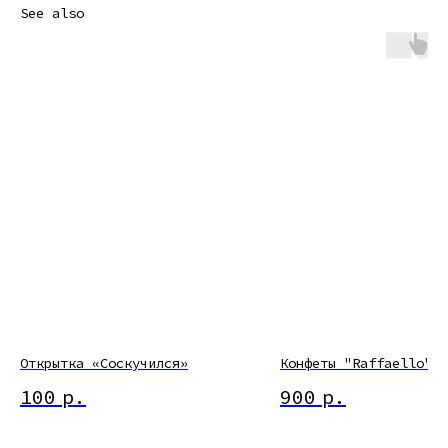
See also
Открытка «Соскучился»
Конфеты "Raffaello"
100
р.
900
р.