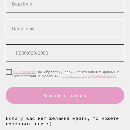
Даю согласие
на обработку своих персональных данных в
соответствии с условиями
политики конфиденциальности
Оставить заявку
ВК
TELEGRAM
MAX
Если у вас нет желания ждать, то можете
+7 (962) 588-35-75
позвонить нам :)
+7 (902) 434-09-09