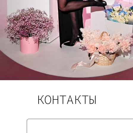
Контакты
©2024 Аромат
ИП Сидоркин Василий Анатольевич
ИНН 120501607546 ОГРН 322120000003924
Политика обработки персональных данных